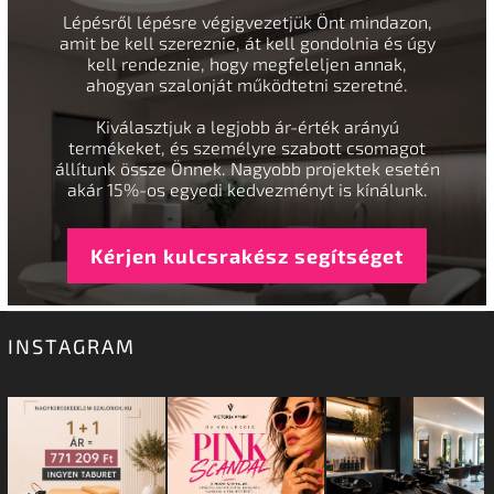
Lépésről lépésre végigvezetjük Önt mindazon,
amit be kell szereznie, át kell gondolnia és úgy
kell rendeznie, hogy megfeleljen annak,
ahogyan szalonját működtetni szeretné.
Kiválasztjuk a legjobb ár-érték arányú
termékeket, és személyre szabott csomagot
állítunk össze Önnek. Nagyobb projektek esetén
akár 15%-os egyedi kedvezményt is kínálunk.
Kérjen kulcsrakész segítséget
INSTAGRAM