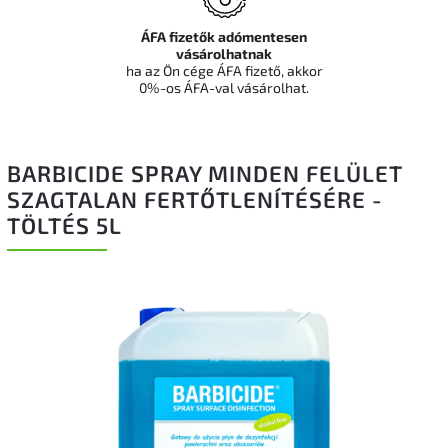
ÁFA fizetők adómentesen
vásárolhatnak
ha az Ön cége ÁFA fizető, akkor
0%-os ÁFA-val vásárolhat.
BARBICIDE SPRAY MINDEN FELÜLET
SZAGTALAN FERTŐTLENÍTÉSÉRE -
TÖLTÉS 5L