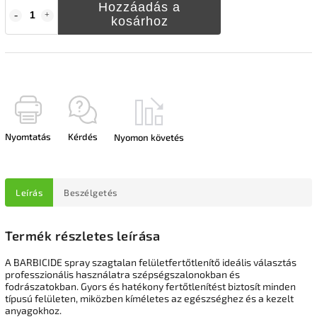
Hozzáadás a
kosárhoz
Nyomtatás
Kérdés
Nyomon követés
Leírás
Beszélgetés
Termék részletes leírása
A BARBICIDE spray szagtalan felületfertőtlenítő ideális választás
professzionális használatra szépségszalonokban és
fodrászatokban. Gyors és hatékony fertőtlenítést biztosít minden
típusú felületen, miközben kíméletes az egészséghez és a kezelt
anyagokhoz.