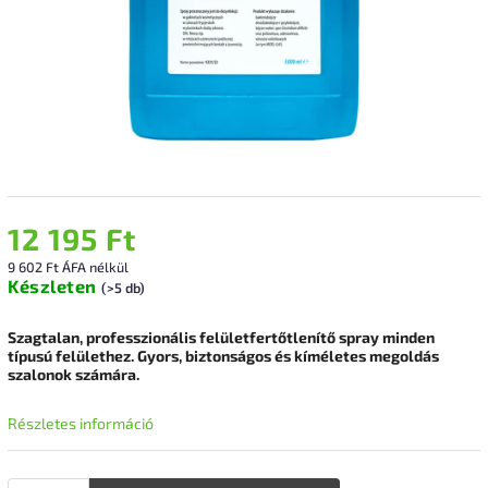
12 195 Ft
9 602 Ft ÁFA nélkül
Készleten
(>5 db)
Szagtalan, professzionális felületfertőtlenítő spray minden
típusú felülethez. Gyors, biztonságos és kíméletes megoldás
szalonok számára.
Részletes információ