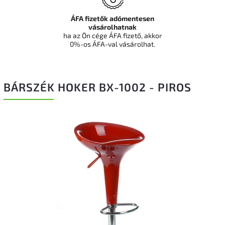
ÁFA fizetők adómentesen
vásárolhatnak
ha az Ön cége ÁFA fizető, akkor
0%-os ÁFA-val vásárolhat.
BÁRSZÉK HOKER BX-1002 - PIROS