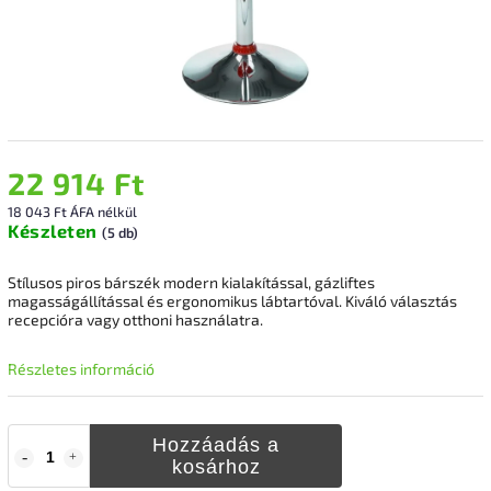
22 914 Ft
18 043 Ft ÁFA nélkül
Készleten
(5 db)
Stílusos piros bárszék modern kialakítással, gázliftes
magasságállítással és ergonomikus lábtartóval. Kiváló választás
recepcióra vagy otthoni használatra.
Részletes információ
Hozzáadás a
kosárhoz