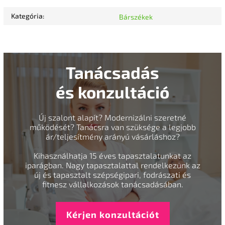
Kategória
:
Bárszékek
Tanácsadás
és konzultáció
Új szalont alapít? Modernizálni szeretné
működését? Tanácsra van szüksége a legjobb
ár/teljesítmény arányú vásárláshoz?
Kihasználhatja 15 éves tapasztalatunkat az
iparágban. Nagy tapasztalattal rendelkezünk az
új és tapasztalt szépségipari, fodrászati és
fitnesz vállalkozások tanácsadásában.
Kérjen konzultációt