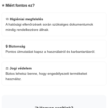
⭐ Miért fontos ez?
🧼
Higiéniai megfelelés
A hatósági ellenőrzések során szükséges dokumentumok
mindig rendelkezésre állnak.
🔒
Biztonság
Pontos útmutatást kapsz a használatról és karbantartásról.
⚖️
Jogi védelem
Biztos lehetsz benne, hogy engedélyezett termékeket
használsz.