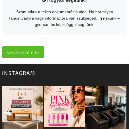
🤝 Hogyan segítünk?
Számunkra a teljes dokumentáció alap. Ha bármilyen
tanúsítványra vagy információra van szükséged, írj nekünk –
gyorsan és készséggel segítünk.
Következő cikk
INSTAGRAM