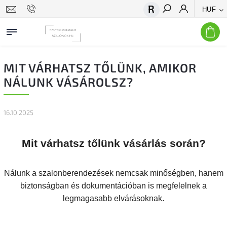
HUF
Keresés
MIT VÁRHATSZ TŐLÜNK, AMIKOR
NÁLUNK VÁSÁROLSZ?
16.10.2025
Mit várhatsz tőlünk vásárlás során?
Nálunk a szalonberendezések nemcsak minőségben, hanem
biztonságban és dokumentációban is megfelelnek a
legmagasabb elvárásoknak.