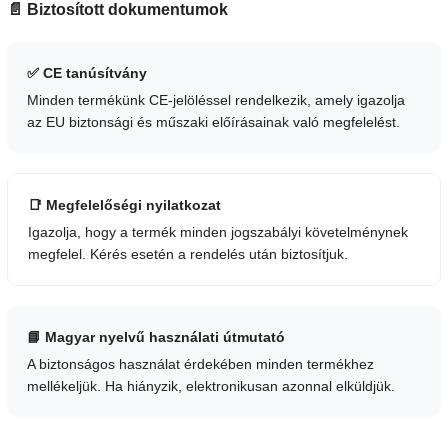
📄 Biztosított dokumentumok
✅ CE tanúsítvány
Minden termékünk CE-jelöléssel rendelkezik, amely igazolja
az EU biztonsági és műszaki előírásainak való megfelelést.
📑 Megfelelőségi nyilatkozat
Igazolja, hogy a termék minden jogszabályi követelménynek
megfelel. Kérés esetén a rendelés után biztosítjuk.
📘 Magyar nyelvű használati útmutató
A biztonságos használat érdekében minden termékhez
mellékeljük. Ha hiányzik, elektronikusan azonnal elküldjük.