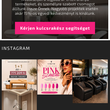
termékeket, és személyre szabott csomagot
állítunk össze Önnek. Nagyobb projektek esetén
akár 15%-os egyedi kedvezményt is kínálunk.
Kérjen kulcsrakész segítséget
INSTAGRAM