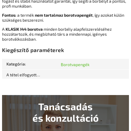
fogást és stabil használatot garantál, így segíti a borbélyt a pontos,
profi munkában.
Fontos:
a termék
nem tartalmaz borotvapengét
, így azokat külön
szükséges beszerezni.
A
KLASIK I44 borotva
minden borbély alapfelszereléséhez
hozzátartozik, és megbízható társ a mindennapi, igényes
borotválkozásban.
Kiegészítő paraméterek
Kategória
:
Borotvapengék
A tétel elfogyott…
Tanácsadás
és konzultáció