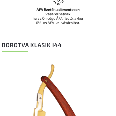
ÁFA fizetők adómentesen
vásárolhatnak
ha az Ön cége ÁFA fizető, akkor
0%-os ÁFA-val vásárolhat.
BOROTVA KLASIK I44