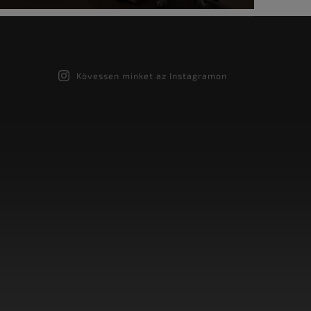
Kövessen minket az Instagramon