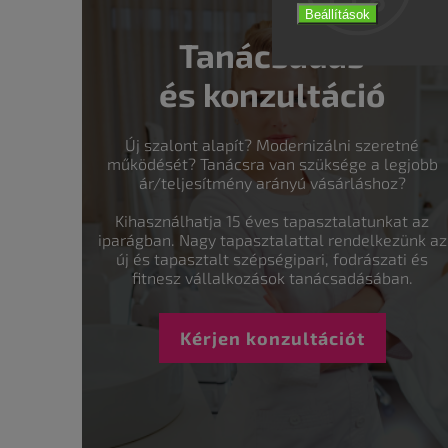
Beállítások
Tanácsadás
és konzultáció
Új szalont alapít? Modernizálni szeretné
működését? Tanácsra van szüksége a legjobb
ár/teljesítmény arányú vásárláshoz?
Kihasználhatja 15 éves tapasztalatunkat az
iparágban. Nagy tapasztalattal rendelkezünk az
új és tapasztalt szépségipari, fodrászati és
fitnesz vállalkozások tanácsadásában.
Kérjen konzultációt