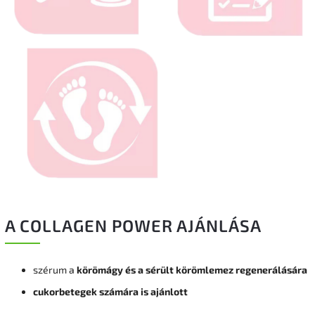
A COLLAGEN POWER AJÁNLÁSA
szérum a
körömágy és a sérült körömlemez regenerálására
cukorbetegek számára is ajánlott