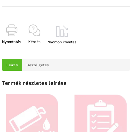
Nyomtatás
Kérdés
Nyomon követés
Leírás
Beszélgetés
Termék részletes leírása