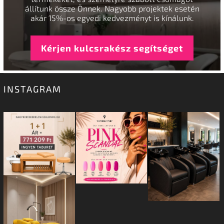
állítunk össze Önnek. Nagyobb projektek esetén
akár 15%-os egyedi kedvezményt is kínálunk.
Kérjen kulcsrakész segítséget
INSTAGRAM