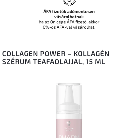
ÁFA fizetők adómentesen
vásárolhatnak
ha az Ön cége ÁFA fizető, akkor
0%-os ÁFA-val vásárolhat.
COLLAGEN POWER – KOLLAGÉN
SZÉRUM TEAFAOLAJJAL, 15 ML