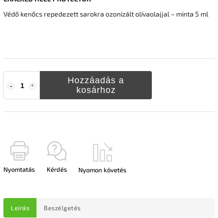
Védő kenőcs repedezett sarokra ozonizált olívaolajjal – minta 5 ml
Hozzáadás a
kosárhoz
Nyomtatás
Kérdés
Nyomon követés
Leírás
Beszélgetés