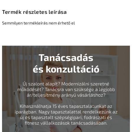
Termék részletes leírása
Semmilyen termékleírás nem érhető el
Tanácsadás
és konzultáció
Új szalont alapít? Modernizálni szeretné
működését? Tanácsra van szüksége a legjobb
ár/teljesítmény arányú vásárláshoz?
Kihasználhatja 15 éves tapasztalatunkat az
iparágban. Nagy tapasztalattal rendelkezünk az
új és tapasztalt szépségipari, fodrászati és
fitnesz vállalkozások tanácsadásában.