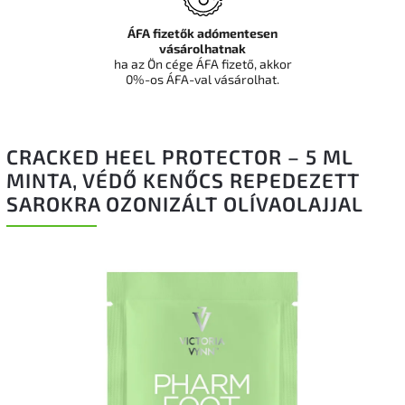
ÁFA fizetők adómentesen
vásárolhatnak
ha az Ön cége ÁFA fizető, akkor
0%-os ÁFA-val vásárolhat.
CRACKED HEEL PROTECTOR – 5 ML
MINTA, VÉDŐ KENŐCS REPEDEZETT
SAROKRA OZONIZÁLT OLÍVAOLAJJAL