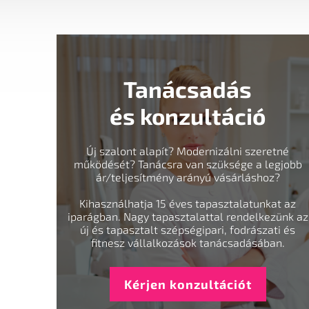
Tanácsadás
és konzultáció
Új szalont alapít? Modernizálni szeretné
működését? Tanácsra van szüksége a legjobb
ár/teljesítmény arányú vásárláshoz?
Kihasználhatja 15 éves tapasztalatunkat az
iparágban. Nagy tapasztalattal rendelkezünk az
új és tapasztalt szépségipari, fodrászati és
fitnesz vállalkozások tanácsadásában.
Kérjen konzultációt