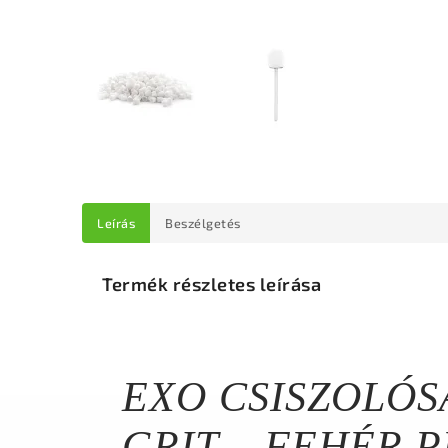
Leírás
Beszélgetés
Termék részletes leírása
EXO CSISZOLÓS
GRIT – FEHÉR 