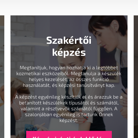
Szakértői
képzés
Megtanítjuk, hogyan hozhatja ki a legtöbbet
kozmetikai eszközeiből. Megtanulja a készülék
helyes kezelését, az összes funkció
használatát, és képzési tanúsítványt kap.
A képzést egyénileg készítjük el és árazzuk be a
betanított készülékek típusától és számától,
valamint a résztvevők számától függően. A
szalonjában egyénileg is tartunk Önnek
képzést.