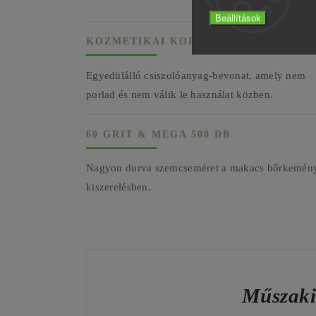
Beállítások
KOZMETIKAI KORUND
Egyedülálló csiszolóanyag-bevonat, amely nem
porlad és nem válik le használat közben.
60 GRIT & MEGA 500 DB
Nagyon durva szemcseméret a makacs bőrkeménye
kiszerelésben.
Műszaki