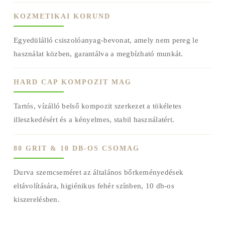
KOZMETIKAI KORUND
Egyedülálló csiszolóanyag-bevonat, amely nem pereg le
használat közben, garantálva a megbízható munkát.
HARD CAP KOMPOZIT MAG
Tartós, vízálló belső kompozit szerkezet a tökéletes
illeszkedésért és a kényelmes, stabil használatért.
80 GRIT & 10 DB-OS CSOMAG
Durva szemcseméret az általános bőrkeményedések
eltávolítására, higiénikus fehér színben, 10 db-os
kiszerelésben.