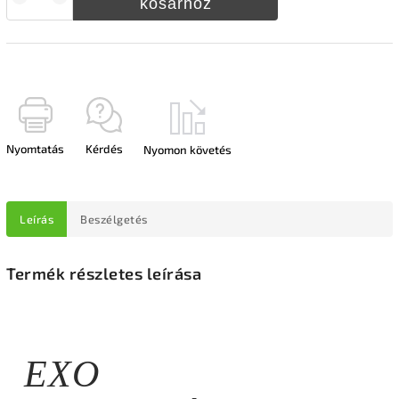
kosárhoz
Nyomtatás
Kérdés
Nyomon követés
Leírás
Beszélgetés
Termék részletes leírása
EXO