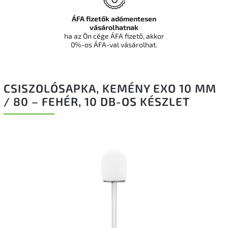
ÁFA fizetők adómentesen
vásárolhatnak
ha az Ön cége ÁFA fizető, akkor
0%-os ÁFA-val vásárolhat.
CSISZOLÓSAPKA, KEMÉNY EXO 10 MM
/ 80 – FEHÉR, 10 DB-OS KÉSZLET