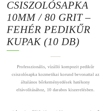
CSISZOLÓSAPKA
10MM / 80 GRIT –
FEHÉR PEDIKŰR
KUPAK (10 DB)
Professzionális, vízálló kompozit pedikűr
csiszolósapka kozmetikai korund bevonattal az
általános bőrkeményedések hatékony
eltávolításához, 10 darabos kiszerelésben.