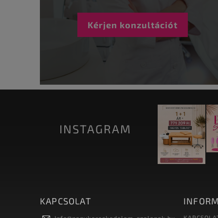
Kérjen konzultációt
INSTAGRAM
KAPCSOLAT
INFORM
KAPCSOLA