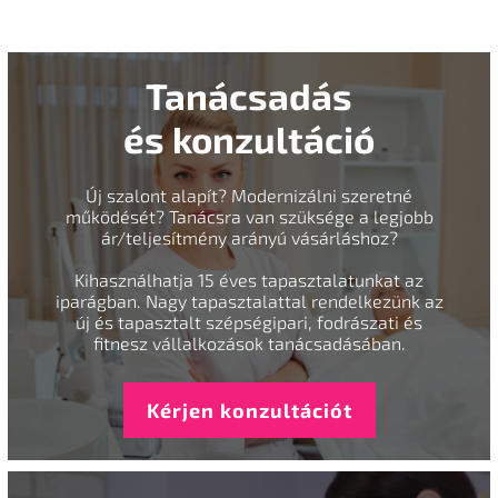
Tanácsadás
és konzultáció
Új szalont alapít? Modernizálni szeretné
működését? Tanácsra van szüksége a legjobb
ár/teljesítmény arányú vásárláshoz?
Kihasználhatja 15 éves tapasztalatunkat az
iparágban. Nagy tapasztalattal rendelkezünk az
új és tapasztalt szépségipari, fodrászati és
fitnesz vállalkozások tanácsadásában.
Kérjen konzultációt