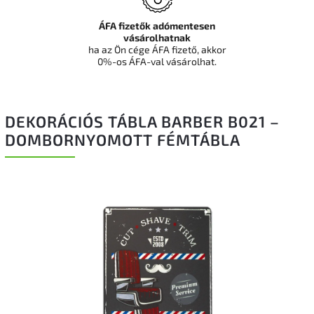
ÁFA fizetők adómentesen
vásárolhatnak
ha az Ön cége ÁFA fizető, akkor
0%-os ÁFA-val vásárolhat.
DEKORÁCIÓS TÁBLA BARBER B021 –
DOMBORNYOMOTT FÉMTÁBLA