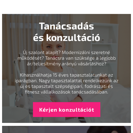
Tanácsadás
és konzultáció
Új szalont alapít? Modernizálni szeretné
működését? Tanácsra van szüksége a legjobb
ár/teljesítmény arányú vásárláshoz?
Kihasználhatja 15 éves tapasztalatunkat az
iparágban. Nagy tapasztalattal rendelkezünk az
új és tapasztalt szépségipari, fodrászati és
fitnesz vállalkozások tanácsadásában.
Kérjen konzultációt