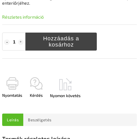
enteriőrjéhez.
Részletes információ
Hozzáadás a
kosárhoz
Nyomtatás
Kérdés
Nyomon követés
Leírás
Beszélgetés
Termék részletes leírása