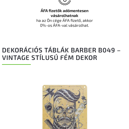
ÁFA fizetők adómentesen
vásárolhatnak
ha az Ön cége ÁFA fizető, akkor
0%-os ÁFA-val vásárolhat.
DEKORÁCIÓS TÁBLÁK BARBER B049 –
VINTAGE STÍLUSÚ FÉM DEKOR