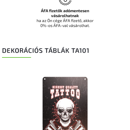
ÁFA fizetők adómentesen
vásárolhatnak
ha az Ön cége ÁFA fizető, akkor
0%-os ÁFA-val vásárolhat.
DEKORÁCIÓS TÁBLÁK TA101