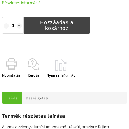
Részletes információ
Hozzáadás a
kosárhoz
Nyomtatás
Kérdés
Nyomon követés
Leírás
Beszélgetés
Termék részletes leírása
A lemez vékony alumíniumlemezből készül, amelyre fejlett