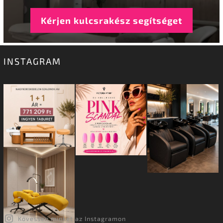
Kérjen kulcsrakész segítséget
INSTAGRAM
Kövessen minket az Instagramon