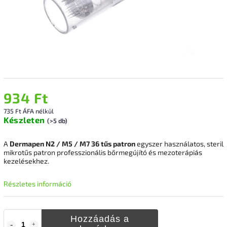
934 Ft
735 Ft ÁFA nélkül
Készleten
(>5 db)
A
Dermapen N2 / M5 / M7 36 tűs patron
egyszer használatos, steril
mikrotűs patron professzionális bőrmegújító és mezoterápiás
kezelésekhez.
Részletes információ
Hozzáadás a