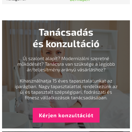
Tanácsadás
és konzultáció
Új szalont alapít? Modernizálni szeretné
működését? Tanácsra van szüksége a legjobb
ár/teljesítmény arányú vásárláshoz?
Kihasználhatja 15 éves tapasztalatunkat az
iparágban. Nagy tapasztalattal rendelkezünk az
új és tapasztalt szépségipari, fodrászati és
fitnesz vállalkozások tanácsadásában.
Kérjen konzultációt