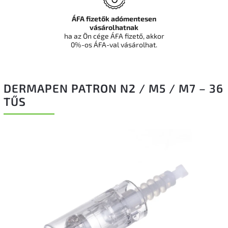
ÁFA fizetők adómentesen
vásárolhatnak
ha az Ön cége ÁFA fizető, akkor
0%-os ÁFA-val vásárolhat.
DERMAPEN PATRON N2 / M5 / M7 – 36
TŰS