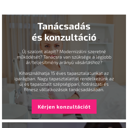
Tanácsadás
és konzultáció
Új szalont alapít? Modernizálni szeretné
működését? Tanácsra van szüksége a legjobb
ár/teljesítmény arányú vásárláshoz?
Kihasználhatja 15 éves tapasztalatunkat az
iparágban. Nagy tapasztalattal rendelkezünk az
új és tapasztalt szépségipari, fodrászati és
fitnesz vállalkozások tanácsadásában.
Kérjen konzultációt