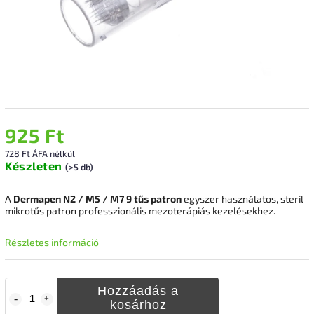
925 Ft
728 Ft ÁFA nélkül
Készleten
(>5 db)
A
Dermapen N2 / M5 / M7 9 tűs patron
egyszer használatos, steril
mikrotűs patron professzionális mezoterápiás kezelésekhez.
Részletes információ
Hozzáadás a
kosárhoz