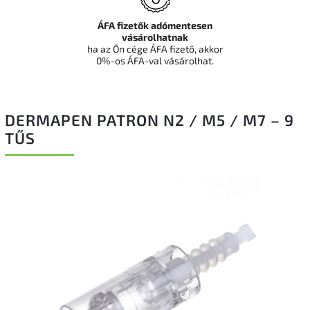
ÁFA fizetők adómentesen
vásárolhatnak
ha az Ön cége ÁFA fizető, akkor
0%-os ÁFA-val vásárolhat.
DERMAPEN PATRON N2 / M5 / M7 – 9
TŰS