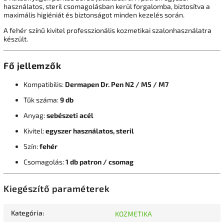
használatos, steril csomagolásban kerül forgalomba, biztosítva a
maximális higiéniát és biztonságot minden kezelés során.
A fehér színű kivitel professzionális kozmetikai szalonhasználatra
készült.
Fő jellemzők
Kompatibilis:
Dermapen Dr. Pen N2 / M5 / M7
Tűk száma:
9 db
Anyag:
sebészeti acél
Kivitel:
egyszer használatos, steril
Szín:
fehér
Csomagolás:
1 db patron / csomag
Kiegészítő paraméterek
Kategória
:
KOZMETIKA