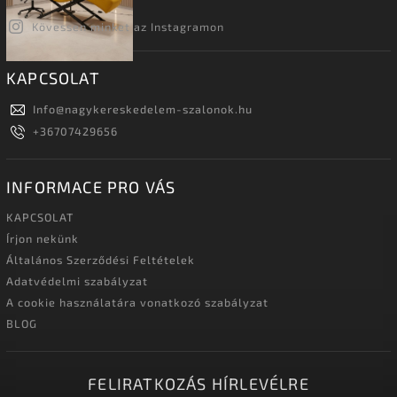
Kövessen minket az Instagramon
KAPCSOLAT
Info
@
nagykereskedelem-szalonok.hu
+36707429656
INFORMACE PRO VÁS
KAPCSOLAT
Írjon nekünk
Általános Szerződési Feltételek
Adatvédelmi szabályzat
A cookie használatára vonatkozó szabályzat
BLOG
FELIRATKOZÁS HÍRLEVÉLRE