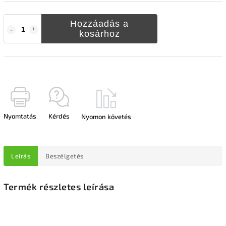
Hozzáadás a
kosárhoz
Nyomtatás
Kérdés
Nyomon követés
Leírás
Beszélgetés
Termék részletes leírása