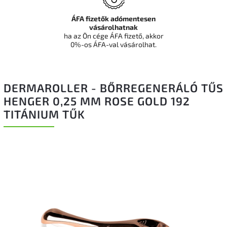
ÁFA fizetők adómentesen
vásárolhatnak
ha az Ön cége ÁFA fizető, akkor
0%-os ÁFA-val vásárolhat.
DERMAROLLER - BŐRREGENERÁLÓ TŰS
HENGER 0,25 MM ROSE GOLD 192
TITÁNIUM TŰK