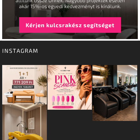
állítunk össze Önnek. Nagyobb projektek esetén
akár 15%-os egyedi kedvezményt is kínálunk.
Kérjen kulcsrakész segítséget
INSTAGRAM