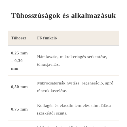
Tűhosszúságok és alkalmazásuk
Tűhossz
Fő funkció
0,25 mm
Hámlasztás, mikrokeringés serkentése,
– 0,30
tónusjavítás.
mm
Mikrocsatornák nyitása, regeneráció, apró
0,50 mm
ráncok kezelése.
Kollagén és elasztin termelés stimulálása
0,75 mm
(szakértői szint).