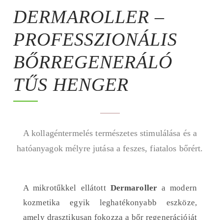
DERMAROLLER –
PROFESSZIONÁLIS
BŐRREGENERÁLÓ
TŰS HENGER
A kollagéntermelés természetes stimulálása és a
hatóanyagok mélyre jutása a feszes, fiatalos bőrért.
A mikrotűkkel ellátott
Dermaroller
a modern
kozmetika egyik leghatékonyabb eszköze,
amely drasztikusan fokozza a bőr regenerációját