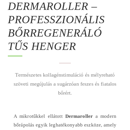
DERMAROLLER –
PROFESSZIONÁLIS
BŐRREGENERÁLÓ
TŰS HENGER
Természetes kollagénstimuláció és mélyreható
szöveti megújulás a sugárzóan feszes és fiatalos
bőrért.
A mikrotűkkel ellátott
Dermaroller
a modern
bőrápolás egyik leghatékonyabb eszköze, amely