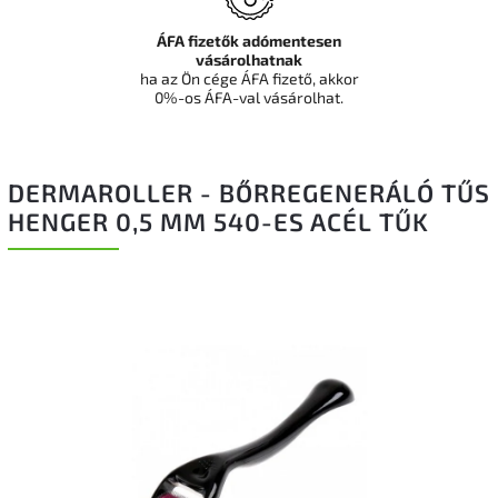
ÁFA fizetők adómentesen
vásárolhatnak
ha az Ön cége ÁFA fizető, akkor
0%-os ÁFA-val vásárolhat.
DERMAROLLER - BŐRREGENERÁLÓ TŰS
HENGER 0,5 MM 540-ES ACÉL TŰK