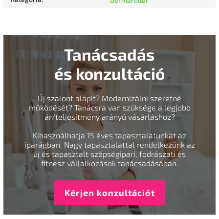
Dermaroller
Tanácsadás
és konzultáció
Új szalont alapít? Modernizálni szeretné
működését? Tanácsra van szüksége a legjobb
ár/teljesítmény arányú vásárláshoz?
Kihasználhatja 15 éves tapasztalatunkat az
iparágban. Nagy tapasztalattal rendelkezünk az
új és tapasztalt szépségipari, fodrászati és
fitnesz vállalkozások tanácsadásában.
Kérjen konzultációt