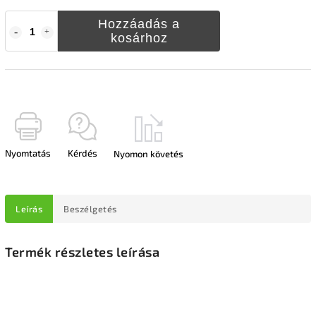
Hozzáadás a
kosárhoz
Nyomtatás
Kérdés
Nyomon követés
Leírás
Beszélgetés
Termék részletes leírása