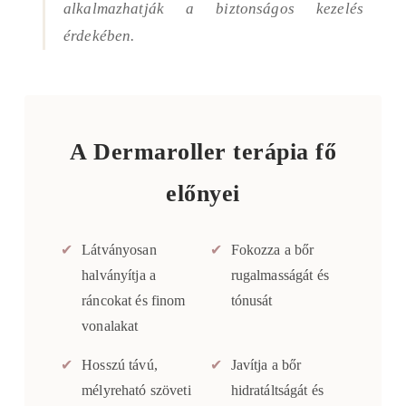
alkalmazhatják a biztonságos kezelés
érdekében.
A Dermaroller terápia fő
előnyei
✔
Látványosan
✔
Fokozza a bőr
halványítja a
rugalmasságát és
ráncokat és finom
tónusát
vonalakat
✔
Hosszú távú,
✔
Javítja a bőr
mélyreható szöveti
hidratáltságát és