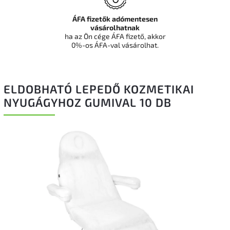
ÁFA fizetők adómentesen
vásárolhatnak
ha az Ön cége ÁFA fizető, akkor
0%-os ÁFA-val vásárolhat.
ELDOBHATÓ LEPEDŐ KOZMETIKAI
NYUGÁGYHOZ GUMIVAL 10 DB