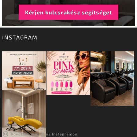
Kérjen kulcsrakész segítséget
INSTAGRAM
Kövessen minket az Instagramon