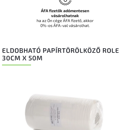
ÁFA fizetők adómentesen
vásárolhatnak
ha az Ön cége ÁFA fizető, akkor
0%-os ÁFA-val vásárolhat.
ELDOBHATÓ PAPÍRTÖRÖLKÖZŐ ROLE
30CM X 50M