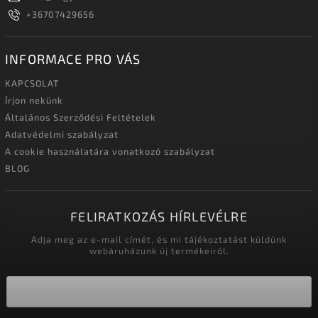
+36707429656
INFORMACE PRO VÁS
KAPCSOLAT
Írjon nekünk
Általános Szerződési Feltételek
Adatvédelmi szabályzat
A cookie használatára vonatkozó szabályzat
BLOG
FELIRATKOZÁS HÍRLEVÉLRE
Adja meg az e-mail címét, és mi tájékoztatást küldünk
webáruházunk új termékeiről.