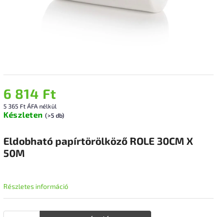
6 814 Ft
5 365 Ft ÁFA nélkül
Készleten
(>5 db)
Eldobható papírtörölköző ROLE 30CM X
50M
Részletes információ