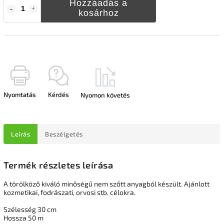
Hozzáadás a
kosárhoz
Nyomtatás
Kérdés
Nyomon követés
Leírás
Beszélgetés
Termék részletes leírása
A törölköző kiváló minőségű nem szőtt anyagból készült. Ajánlott
kozmetikai, fodrászati, orvosi stb. célokra.
Szélesség 30 cm
Hossza 50 m