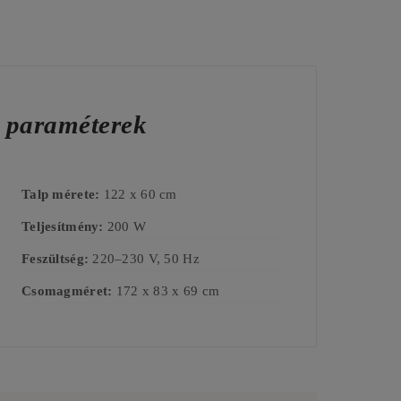
s paraméterek
Talp mérete:
122 x 60 cm
Teljesítmény:
200 W
Feszültség:
220–230 V, 50 Hz
Csomagméret:
172 x 83 x 69 cm