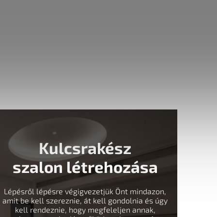
Kulcsrakész
szalon létrehozása
Lépésről lépésre végigvezetjük Önt mindazon,
amit be kell szereznie, át kell gondolnia és úgy
kell rendeznie, hogy megfeleljen annak,