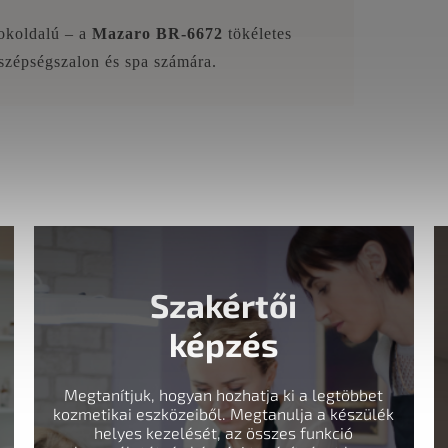
sokoldalú – a
Mazaro BR-6672
tökéletes
szépségszalon és spa számára.
Szakértői
képzés
Megtanítjuk, hogyan hozhatja ki a legtöbbet
kozmetikai eszközeiből. Megtanulja a készülék
helyes kezelését, az összes funkció