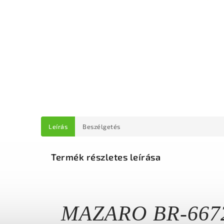
Leírás
Beszélgetés
Termék részletes leírása
MAZARO BR-66