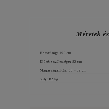
Méretek é
Hosszúság:
192 cm
Ülőrész szélessége:
82 cm
Magasságállítás:
58 – 89 cm
Súly:
82 kg