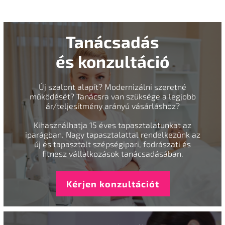
Tanácsadás
és konzultáció
Új szalont alapít? Modernizálni szeretné
működését? Tanácsra van szüksége a legjobb
ár/teljesítmény arányú vásárláshoz?
Kihasználhatja 15 éves tapasztalatunkat az
iparágban. Nagy tapasztalattal rendelkezünk az
új és tapasztalt szépségipari, fodrászati és
fitnesz vállalkozások tanácsadásában.
Kérjen konzultációt