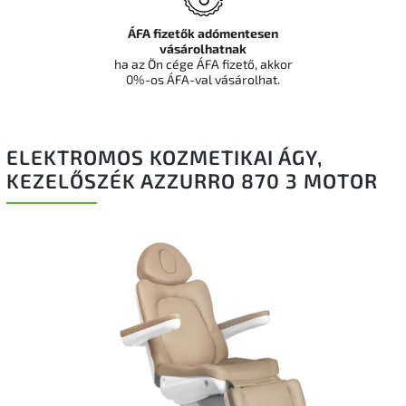
ÁFA fizetők adómentesen
vásárolhatnak
ha az Ön cége ÁFA fizető, akkor
0%-os ÁFA-val vásárolhat.
ELEKTROMOS KOZMETIKAI ÁGY,
KEZELŐSZÉK AZZURRO 870 3 MOTOR