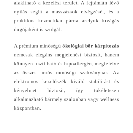
alakítható a kezelési terület. A fejtámlán lévő
nyílás segíti a masszázsok elvégzését, és a
praktikus kozmetikai párna arclyuk kivágás
dugójaként is szolgál.
A prémium minőségű
ökológiai bőr kárpitozás
nemcsak elegáns megjelenést biztosít, hanem
könnyen tisztítható és hipoallergén, megfelelve
az összes uniós minőségi szabványnak. Az
elektromos kezelőszék kiváló stabilitást és
kényelmet biztosít, így tökéletesen
alkalmazható bármely szalonban vagy wellness
központban.