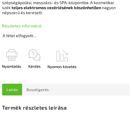
szépségápolási, masszázs- és SPA-központba.
A kozmetikai
szék
teljes elektromos vezérlésének köszönhetően
nagyon
népszerű és keresett.
Részletes információ
A tétel elfogyott…
Nyomtatás
Kérdés
Nyomon követés
Leírás
Beszélgetés
Termék részletes leírása