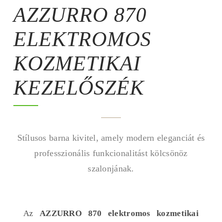
AZZURRO 870
ELEKTROMOS
KOZMETIKAI
KEZELŐSZÉK
Stílusos barna kivitel, amely modern eleganciát és
professzionális funkcionalitást kölcsönöz
szalonjának.
Az
AZZURRO 870 elektromos kozmetikai