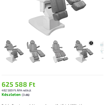
625 588 Ft
492 589 Ft ÁFA nélkül
Készleten
(3 db)