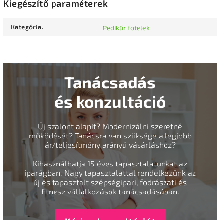
Kiegészítő paraméterek
Kategória
:
Pedikűr fotelek
Tanácsadás
és konzultáció
Új szalont alapít? Modernizálni szeretné
működését? Tanácsra van szüksége a legjobb
ár/teljesítmény arányú vásárláshoz?
Kihasználhatja 15 éves tapasztalatunkat az
iparágban. Nagy tapasztalattal rendelkezünk az
új és tapasztalt szépségipari, fodrászati és
fitnesz vállalkozások tanácsadásában.