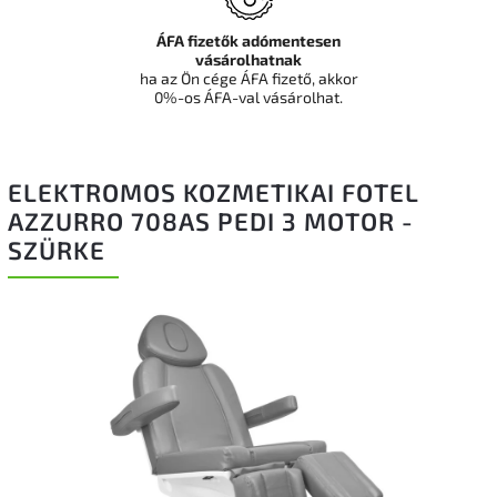
ÁFA fizetők adómentesen
vásárolhatnak
ha az Ön cége ÁFA fizető, akkor
0%-os ÁFA-val vásárolhat.
ELEKTROMOS KOZMETIKAI FOTEL
AZZURRO 708AS PEDI 3 MOTOR -
SZÜRKE