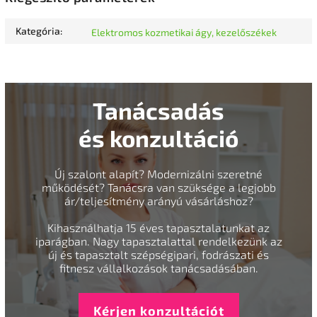
Kategória
:
Elektromos kozmetikai ágy, kezelőszékek
Tanácsadás
és konzultáció
Új szalont alapít? Modernizálni szeretné
működését? Tanácsra van szüksége a legjobb
ár/teljesítmény arányú vásárláshoz?
Kihasználhatja 15 éves tapasztalatunkat az
iparágban. Nagy tapasztalattal rendelkezünk az
új és tapasztalt szépségipari, fodrászati és
fitnesz vállalkozások tanácsadásában.
Kérjen konzultációt