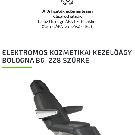
ÁFA fizetők adómentesen
vásárolhatnak
ha az Ön cége ÁFA fizető, akkor
0%-os ÁFA-val vásárolhat.
ELEKTROMOS KOZMETIKAI KEZELŐÁGY
BOLOGNA BG-228 SZÜRKE