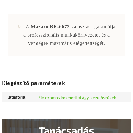
✨
A
Mazaro BR-6672
választása garantálja
a professzionális munkakörnyezetet és a
vendégek maximális elégedettségét.
Kiegészítő paraméterek
Kategória
:
Elektromos kozmetikai ágy, kezelőszékek
Tanácsadás