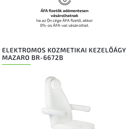
ÁFA fizetők adómentesen
vásárolhatnak
ha az Ön cége ÁFA fizető, akkor
0%-os ÁFA-val vásárolhat.
ELEKTROMOS KOZMETIKAI KEZELŐÁGY
MAZARO BR-6672B