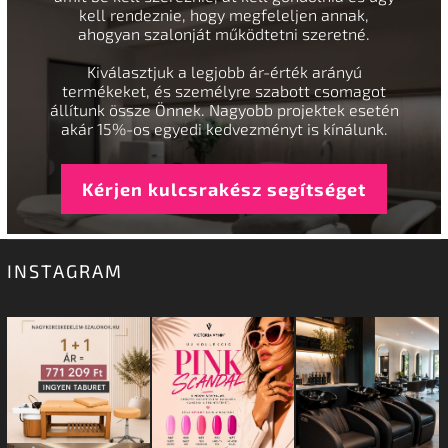
kell rendeznie, hogy megfeleljen annak,
ahogyan szalonját működtetni szeretné.
Kiválasztjuk a legjobb ár-érték arányú
termékeket, és személyre szabott csomagot
állítunk össze Önnek. Nagyobb projektek esetén
akár 15%-os egyedi kedvezményt is kínálunk.
Kérjen kulcsrakész segítséget
INSTAGRAM