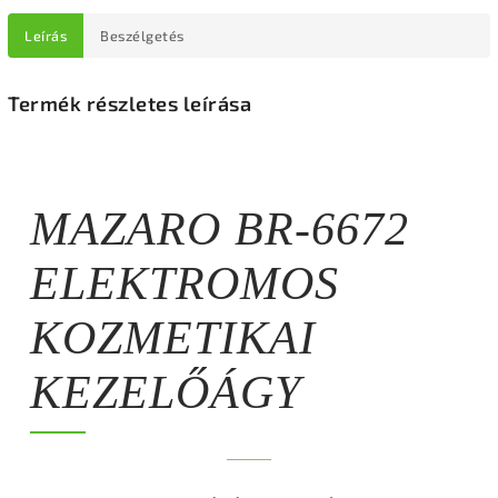
Leírás
Beszélgetés
Termék részletes leírása
MAZARO BR-6672
ELEKTROMOS
KOZMETIKAI
KEZELŐÁGY