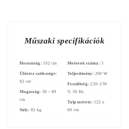
Műszaki specifikációk
Hosszúság:
192 cm
Motorok száma:
3
Ülőrész szélessége:
Teljesítmény:
200 W
82 cm
Feszültség:
220–230
Magasság:
58 – 89
V, 50 Hz
cm
Talp mérete:
122 x
Súly:
82 kg
60 cm