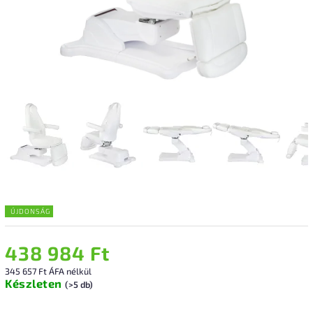
ÚJDONSÁG
438 984 Ft
345 657 Ft ÁFA nélkül
Készleten
(>5 db)