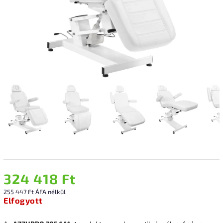
324 418 Ft
255 447 Ft ÁFA nélkül
Elfogyott