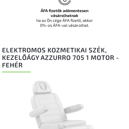
ÁFA fizetők adómentesen
vásárolhatnak
ha az Ön cége ÁFA fizető, akkor
0%-os ÁFA-val vásárolhat.
ELEKTROMOS KOZMETIKAI SZÉK,
KEZELŐÁGY AZZURRO 705 1 MOTOR -
FEHÉR