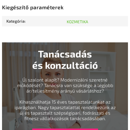
Kiegészítő paraméterek
Kategória
:
KOZMETIKA
Tanácsadás
és konzultáció
Új szalont alapít? Modernizálni szeretné
működését? Tanácsra van szüksége a legjobb
ár/teljesítmény arányú vásárláshoz?
Kihasználhatja 15 éves tapasztalatunkat az
iparágban. Nagy tapasztalattal rendelkezünk az
új és tapasztalt szépségipari, fodrászati és
fitnesz vállalkozások tanácsadásában.