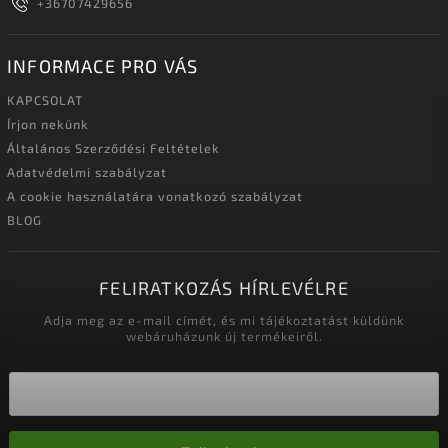
+36707429656
INFORMACE PRO VÁS
KAPCSOLAT
Írjon nekünk
Általános Szerződési Feltételek
Adatvédelmi szabályzat
A cookie használatára vonatkozó szabályzat
BLOG
FELIRATKOZÁS HÍRLEVÉLRE
Adja meg az e-mail címét, és mi tájékoztatást küldünk
webáruházunk új termékeiről.