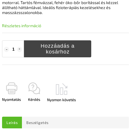
motorral. Tartós fémvázzal, fehér öko-bőr borítással és kézzel
állítható háttámlával. Ideális fizioterápiás kezelésekhez és
masszázsszalonokba.
Részletes információ
Hozzáadás a
kosárhoz
Nyomtatás
Kérdés
Nyomon követés
Leírás
Beszélgetés