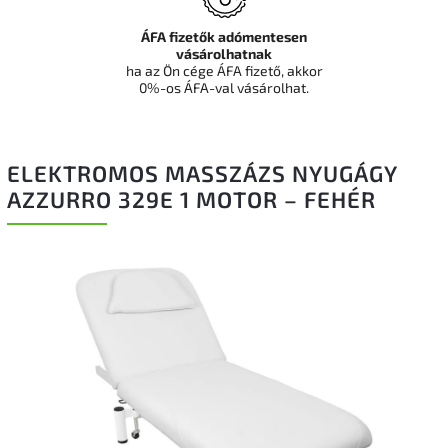
ÁFA fizetők adómentesen
vásárolhatnak
ha az Ön cége ÁFA fizető, akkor
0%-os ÁFA-val vásárolhat.
ELEKTROMOS MASSZÁZS NYUGÁGY
AZZURRO 329E 1 MOTOR – FEHÉR