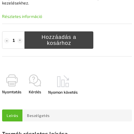
kezelésekhez.
Részletes információ
Hozzáadás a
kosárhoz
Nyomtatás
Kérdés
Nyomon követés
Leírás
Beszélgetés
Termék részletes leírása