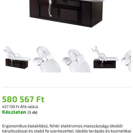
580 567 Ft
457 139 Ft ÁFA nélkül
Készleten
(5 db)
Ergonomikus kialakítású, fehér elektromos masszázságy ökobőr
kárpitozással és stabil fa szerkezettel. Ideális terápiás és kozmetikai