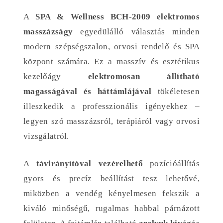
A
SPA & Wellness BCH-2009 elektromos
masszázságy
egyedülálló választás minden
modern szépségszalon, orvosi rendelő és SPA
központ számára. Ez a masszív és esztétikus
kezelőágy
elektromosan állítható
magasságával és háttámlájával
tökéletesen
illeszkedik a professzionális igényekhez –
legyen szó masszázsról, terápiáról vagy orvosi
vizsgálatról.
A
távirányítóval vezérelhető
pozícióállítás
gyors és precíz beállítást tesz lehetővé,
miközben a vendég kényelmesen fekszik a
kiváló minőségű, rugalmas habbal párnázott