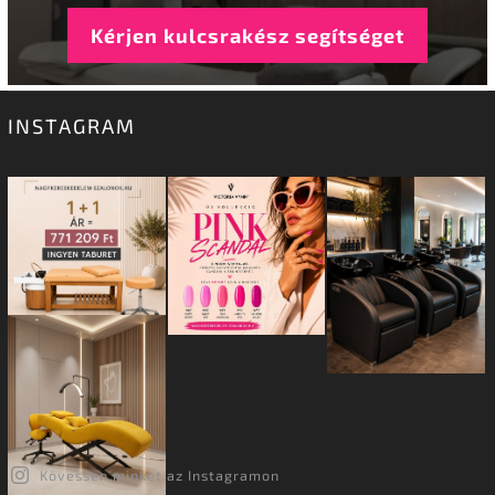
Kérjen kulcsrakész segítséget
INSTAGRAM
Kövessen minket az Instagramon