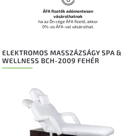
ÁFA fizetők adómentesen
vásárolhatnak
ha az Ön cége ÁFA fizető, akkor
0%-os ÁFA-val vásárolhat.
ELEKTROMOS MASSZÁZSÁGY SPA &
WELLNESS BCH-2009 FEHÉR