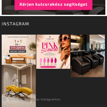
Kérjen kulcsrakész segítséget
INSTAGRAM
Kövessen minket az Instagramon