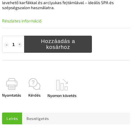
levehető karfákkal és arclyukas fejtámlával – ideális SPA és
szépségszalon használatra.
Részletes információ
Hozzáadás a
kosárhoz
Nyomtatás
Kérdés
Nyomon követés
Leírás
Beszélgetés