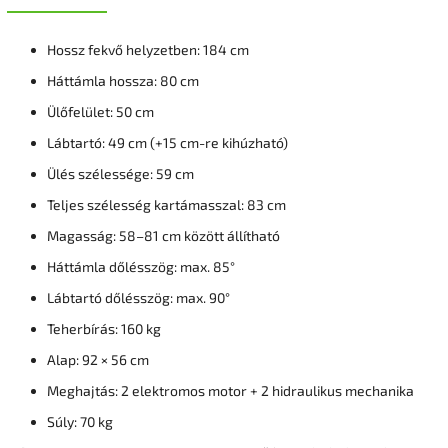
Hossz fekvő helyzetben: 184 cm
Háttámla hossza: 80 cm
Ülőfelület: 50 cm
Lábtartó: 49 cm (+15 cm-re kihúzható)
Ülés szélessége: 59 cm
Teljes szélesség kartámasszal: 83 cm
Magasság: 58–81 cm között állítható
Háttámla dőlésszög: max. 85°
Lábtartó dőlésszög: max. 90°
Teherbírás: 160 kg
Alap: 92 × 56 cm
Meghajtás: 2 elektromos motor + 2 hidraulikus mechanika
Súly: 70 kg