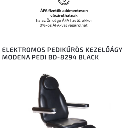
ÁFA fizetők adómentesen
vásárolhatnak
ha az Ön cége ÁFA fizető, akkor
0%-os ÁFA-val vásárolhat.
ELEKTROMOS PEDIKŰRÖS KEZELŐÁGY
MODENA PEDI BD-8294 BLACK