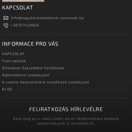
KAPCSOLAT
Info
@
nagykereskedelem-szalonok.hu
+36707429656
INFORMACE PRO VÁS
KAPCSOLAT
Írjon nekünk
Általános Szerződési Feltételek
Adatvédelmi szabályzat
A cookie használatára vonatkozó szabályzat
BLOG
FELIRATKOZÁS HÍRLEVÉLRE
Adja meg az e-mail címét, és mi tájékoztatást küldünk
webáruházunk új termékeiről.