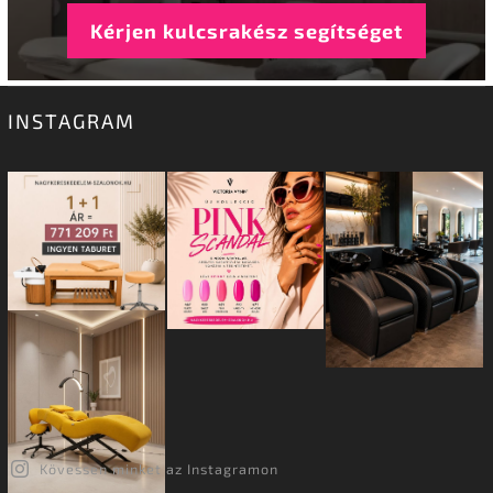
Kérjen kulcsrakész segítséget
INSTAGRAM
Kövessen minket az Instagramon