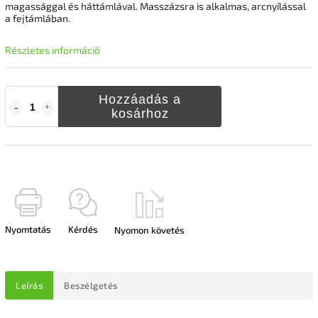
magassággal és háttámlával. Masszázsra is alkalmas, arcnyílással
a fejtámlában.
Részletes információ
Hozzáadás a
kosárhoz
Nyomtatás
Kérdés
Nyomon követés
Leírás
Beszélgetés