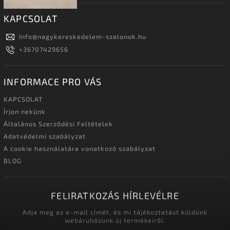
KAPCSOLAT
Info
@
nagykereskedelem-szalonok.hu
+36707429656
INFORMACE PRO VÁS
KAPCSOLAT
Írjon nekünk
Általános Szerződési Feltételek
Adatvédelmi szabályzat
A cookie használatára vonatkozó szabályzat
BLOG
FELIRATKOZÁS HÍRLEVÉLRE
Adja meg az e-mail címét, és mi tájékoztatást küldünk
webáruházunk új termékeiről.