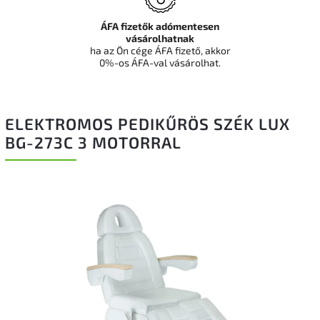
ÁFA fizetők adómentesen
vásárolhatnak
ha az Ön cége ÁFA fizető, akkor
0%-os ÁFA-val vásárolhat.
ELEKTROMOS PEDIKŰRÖS SZÉK LUX
BG-273C 3 MOTORRAL