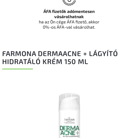
ÁFA fizetők adómentesen
vásárolhatnak
ha az Ön cége ÁFA fizető, akkor
0%-os ÁFA-val vásárolhat.
FARMONA DERMAACNE + LÁGYÍTÓ
HIDRATÁLÓ KRÉM 150 ML