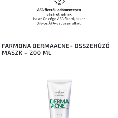
ÁFA fizetők adómentesen
vásárolhatnak
ha az Ön cége ÁFA fizető, akkor
0%-os ÁFA-val vásárolhat.
FARMONA DERMAACNE+ ÖSSZEHÚZÓ
MASZK – 200 ML