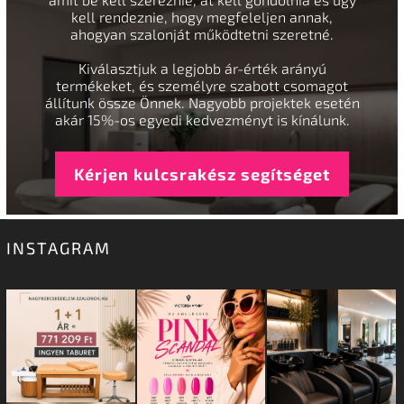
kell rendeznie, hogy megfeleljen annak,
ahogyan szalonját működtetni szeretné.
Kiválasztjuk a legjobb ár-érték arányú
termékeket, és személyre szabott csomagot
állítunk össze Önnek. Nagyobb projektek esetén
akár 15%-os egyedi kedvezményt is kínálunk.
Kérjen kulcsrakész segítséget
INSTAGRAM