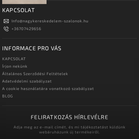
KAPCSOLAT
Info
@
nagykereskedelem-szalonok.hu
+36707429656
INFORMACE PRO VÁS
KAPCSOLAT
Írjon nekünk
Általános Szerződési Feltételek
Adatvédelmi szabályzat
A cookie használatára vonatkozó szabályzat
BLOG
FELIRATKOZÁS HÍRLEVÉLRE
Adja meg az e-mail címét, és mi tájékoztatást küldünk
webáruházunk új termékeiről.