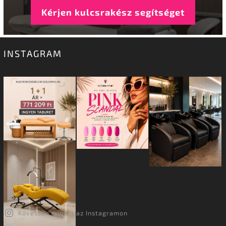
Kérjen kulcsrakész segítséget
INSTAGRAM
Kövessen minket az Instagramon