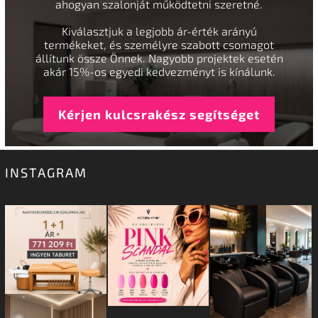
ahogyan szalonját működtetni szeretné.
Kiválasztjuk a legjobb ár-érték arányú
termékeket, és személyre szabott csomagot
állítunk össze Önnek. Nagyobb projektek esetén
akár 15%-os egyedi kedvezményt is kínálunk.
Kérjen kulcsrakész segítséget
INSTAGRAM