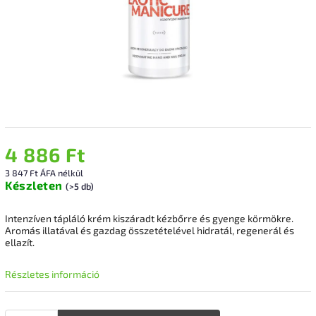
4 886 Ft
3 847 Ft ÁFA nélkül
Készleten
(>5 db)
Intenzíven tápláló krém kiszáradt kézbőrre és gyenge körmökre.
Aromás illatával és gazdag összetételével hidratál, regenerál és
ellazít.
Részletes információ