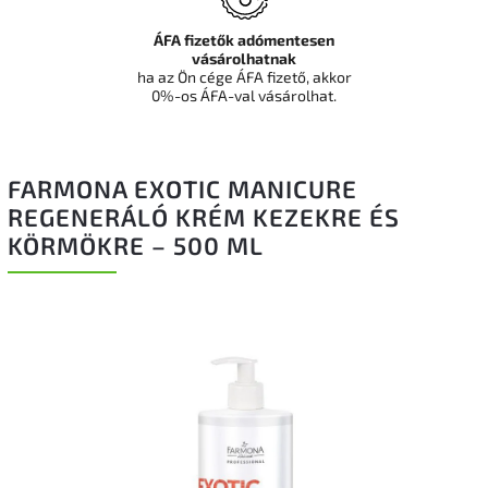
ÁFA fizetők adómentesen
vásárolhatnak
ha az Ön cége ÁFA fizető, akkor
0%-os ÁFA-val vásárolhat.
FARMONA EXOTIC MANICURE
REGENERÁLÓ KRÉM KEZEKRE ÉS
KÖRMÖKRE – 500 ML