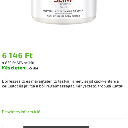
6 146 Ft
4 839 Ft ÁFA nélkül
Készleten
(>5 db)
Bőrfeszesítő és méregtelenítő testvaj, amely segít csökkenteni a
cellulitot és javítja a bőr rugalmasságát. Kényeztető, trópusi illattal.
Részletes információ