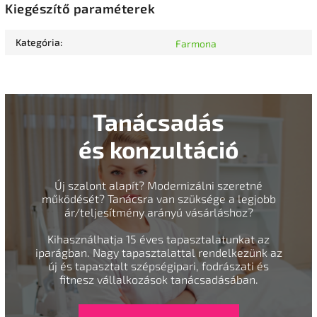
Kiegészítő paraméterek
Kategória
:
Farmona
Tanácsadás
és konzultáció
Új szalont alapít? Modernizálni szeretné
működését? Tanácsra van szüksége a legjobb
ár/teljesítmény arányú vásárláshoz?
Kihasználhatja 15 éves tapasztalatunkat az
iparágban. Nagy tapasztalattal rendelkezünk az
új és tapasztalt szépségipari, fodrászati és
fitnesz vállalkozások tanácsadásában.