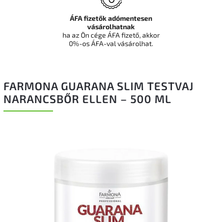
ÁFA fizetők adómentesen
vásárolhatnak
ha az Ön cége ÁFA fizető, akkor
0%-os ÁFA-val vásárolhat.
FARMONA GUARANA SLIM TESTVAJ
NARANCSBŐR ELLEN – 500 ML