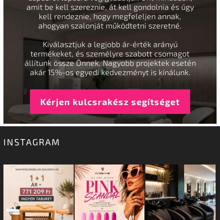
amit be kell szereznie, át kell gondolnia és úgy
kell rendeznie, hogy megfeleljen annak,
ahogyan szalonját működtetni szeretné.
Kiválasztjuk a legjobb ár-érték arányú
termékeket, és személyre szabott csomagot
állítunk össze Önnek. Nagyobb projektek esetén
akár 15%-os egyedi kedvezményt is kínálunk.
Kérjen kulcsrakész segítséget
INSTAGRAM