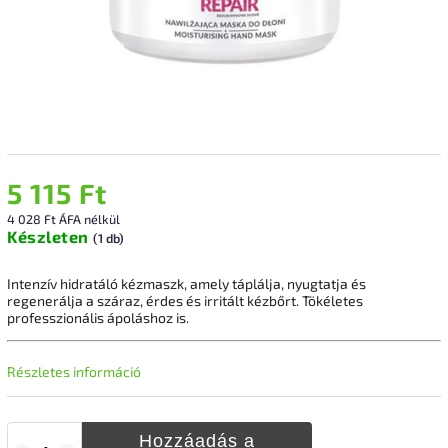
5 115 Ft
4 028 Ft ÁFA nélkül
Készleten
(1 db)
Intenzív hidratáló kézmaszk, amely táplálja, nyugtatja és
regenerálja a száraz, érdes és irritált kézbőrt. Tökéletes
professzionális ápoláshoz is.
Részletes információ
Hozzáadás a