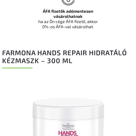
ÁFA fizetők adómentesen
vásárolhatnak
ha az Ön cége ÁFA fizető, akkor
0%-os ÁFA-val vásárolhat.
FARMONA HANDS REPAIR HIDRATÁLÓ
KÉZMASZK – 300 ML