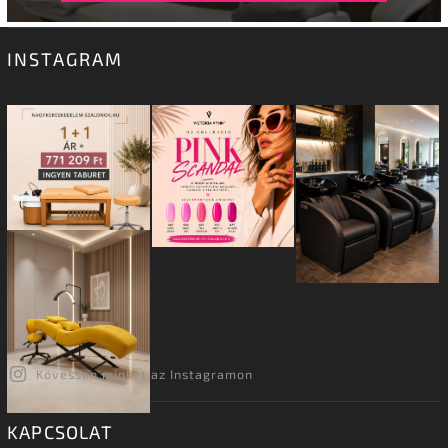
INSTAGRAM
Kövessen minket az Instagramon
KAPCSOLAT