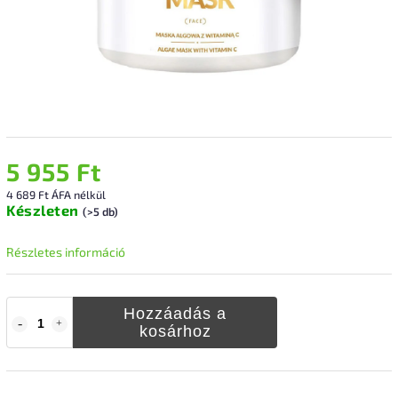
5 955 Ft
4 689 Ft ÁFA nélkül
Készleten
(>5 db)
Részletes információ
Hozzáadás a
kosárhoz