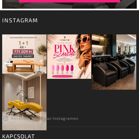
INSTAGRAM
Kövessen minket az Instagramon
KAPCSOLAT