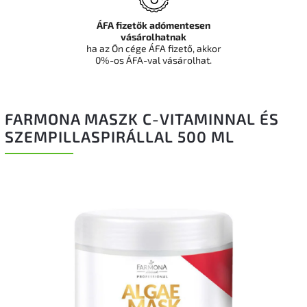
ÁFA fizetők adómentesen
vásárolhatnak
ha az Ön cége ÁFA fizető, akkor
0%-os ÁFA-val vásárolhat.
FARMONA MASZK C-VITAMINNAL ÉS
SZEMPILLASPIRÁLLAL 500 ML