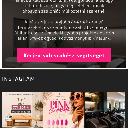
kell rendeznie, hogy megfeleljen annak,
ahogyan szalonját működtetni szeretné.
Kiválasztjuk a legjobb ár-érték arányú
termékeket, és személyre szabott csomagot
állítunk össze Önnek. Nagyobb projektek esetén
akár 15%-os egyedi kedvezményt is kínálunk.
Kérjen kulcsrakész segítséget
INSTAGRAM