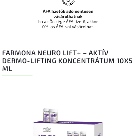
ÁFA fizetők adómentesen
vásárolhatnak
ha az Ön cége ÁFA fizető, akkor
0%-os ÁFA-val vásárolhat.
FARMONA NEURO LIFT+ – AKTÍV
DERMO-LIFTING KONCENTRÁTUM 10X5
ML