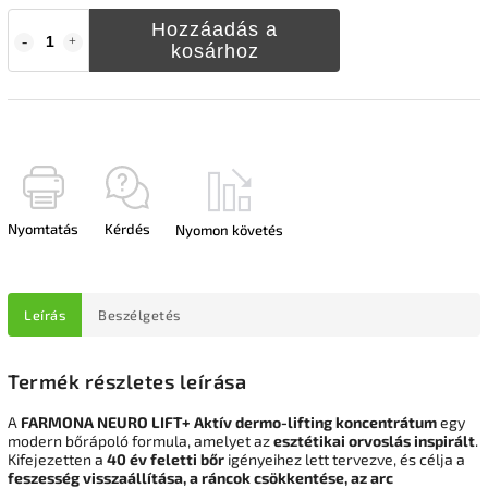
Hozzáadás a
kosárhoz
Nyomtatás
Kérdés
Nyomon követés
Leírás
Beszélgetés
Termék részletes leírása
A
FARMONA NEURO LIFT+ Aktív dermo-lifting koncentrátum
egy
modern bőrápoló formula, amelyet az
esztétikai orvoslás inspirált
.
Kifejezetten a
40 év feletti bőr
igényeihez lett tervezve, és célja a
feszesség visszaállítása, a ráncok csökkentése, az arc