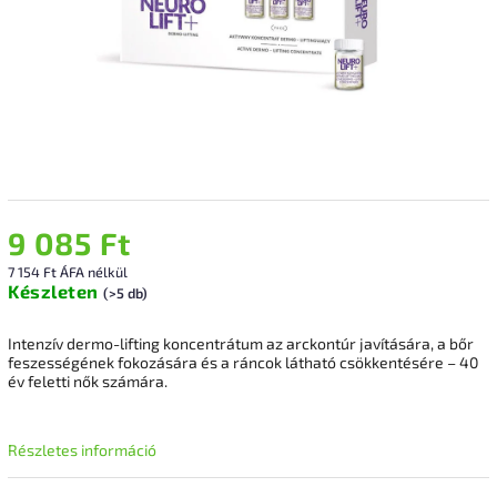
9 085 Ft
7 154 Ft ÁFA nélkül
Készleten
(>5 db)
Intenzív dermo-lifting koncentrátum az arckontúr javítására, a bőr
feszességének fokozására és a ráncok látható csökkentésére – 40
év feletti nők számára.
Részletes információ