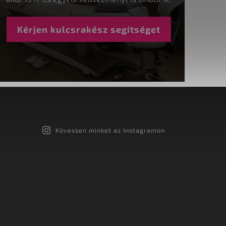
Kérjen kulcsrakész segítséget
Kövessen minket az Instagramon