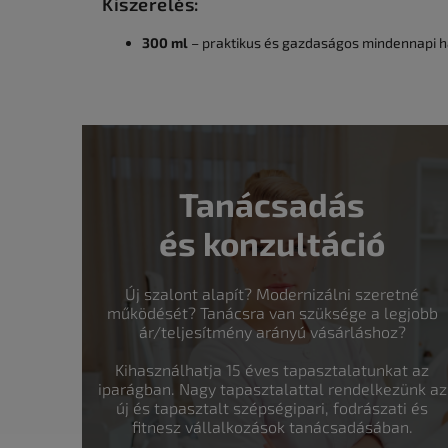
Kiszerelés:
300 ml
– praktikus és gazdaságos mindennapi h
Tanácsadás
és konzultáció
Új szalont alapít? Modernizálni szeretné
működését? Tanácsra van szüksége a legjobb
ár/teljesítmény arányú vásárláshoz?
Kihasználhatja 15 éves tapasztalatunkat az
iparágban. Nagy tapasztalattal rendelkezünk az
új és tapasztalt szépségipari, fodrászati és
fitnesz vállalkozások tanácsadásában.