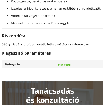
Podológusok, pedikűrös szakemberek
Izzadásra, hiperkeratózisra hajlamos lábbőrrel rendelkezők
Állómunkát végzők, sportolók
Mindenki, aki puha és sima lábra vágyik
Kiszerelés:
690 g – ideális professzionális felhasználásra szalonokban
Kiegészítő paraméterek
Kategória
:
Farmona
Tanácsadás
és konzultáció