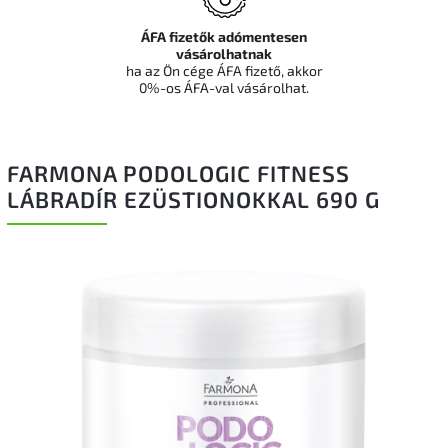
ÁFA fizetők adómentesen
vásárolhatnak
ha az Ön cége ÁFA fizető, akkor
0%-os ÁFA-val vásárolhat.
FARMONA PODOLOGIC FITNESS
LÁBRADÍR EZÜSTIONOKKAL 690 G