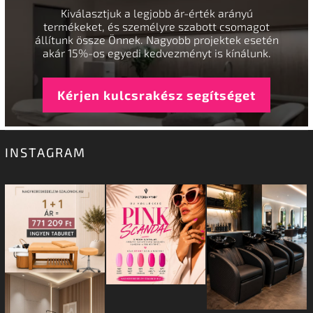
Kiválasztjuk a legjobb ár-érték arányú
termékeket, és személyre szabott csomagot
állítunk össze Önnek. Nagyobb projektek esetén
akár 15%-os egyedi kedvezményt is kínálunk.
Kérjen kulcsrakész segítséget
INSTAGRAM