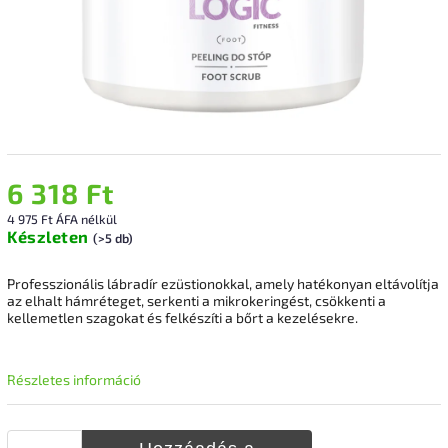
6 318 Ft
4 975 Ft ÁFA nélkül
Készleten
(>5 db)
Professzionális lábradír ezüstionokkal, amely hatékonyan eltávolítja
az elhalt hámréteget, serkenti a mikrokeringést, csökkenti a
kellemetlen szagokat és felkészíti a bőrt a kezelésekre.
Részletes információ