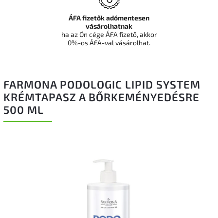
ÁFA fizetők adómentesen
vásárolhatnak
ha az Ön cége ÁFA fizető, akkor
0%-os ÁFA-val vásárolhat.
FARMONA PODOLOGIC LIPID SYSTEM
KRÉMTAPASZ A BŐRKEMÉNYEDÉSRE
500 ML