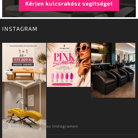
Kérjen kulcsrakész segítséget
INSTAGRAM
Kövessen minket az Instagramon