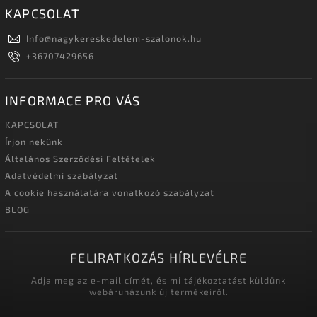
KAPCSOLAT
Info
@
nagykereskedelem-szalonok.hu
+36707429656
INFORMACE PRO VÁS
KAPCSOLAT
Írjon nekünk
Általános Szerződési Feltételek
Adatvédelmi szabályzat
A cookie használatára vonatkozó szabályzat
BLOG
FELIRATKOZÁS HÍRLEVÉLRE
Adja meg az e-mail címét, és mi tájékoztatást küldünk
webáruházunk új termékeiről.