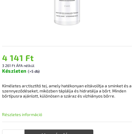
4 141 Ft
3 261 Ft ÁFA nélkül
Készleten
(>5 db)
Kíméletes arctisztító tej, amely hatékonyan eltávolítja a sminket és a
szennyeződéseket, miközben táplálja és hidratálja a bőrt. Minden
bőrtípusra ajánlott, különösen a száraz és vízhiányos bőrre.
Részletes információ