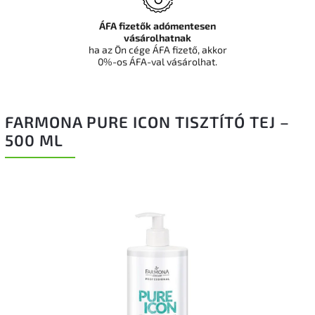
ÁFA fizetők adómentesen
vásárolhatnak
ha az Ön cége ÁFA fizető, akkor
0%-os ÁFA-val vásárolhat.
FARMONA PURE ICON TISZTÍTÓ TEJ –
500 ML