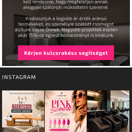
kell rendeznie, hogy megfeleljen annak,
ahogyan szalonját működtetni szeretné.
Kiválasztjuk a legjobb ár-érték arányú
termékeket, és személyre szabott csomagot
állítunk össze Önnek. Nagyobb projektek esetén
akár 15%-os egyedi kedvezményt is kínálunk.
Kérjen kulcsrakész segítséget
INSTAGRAM