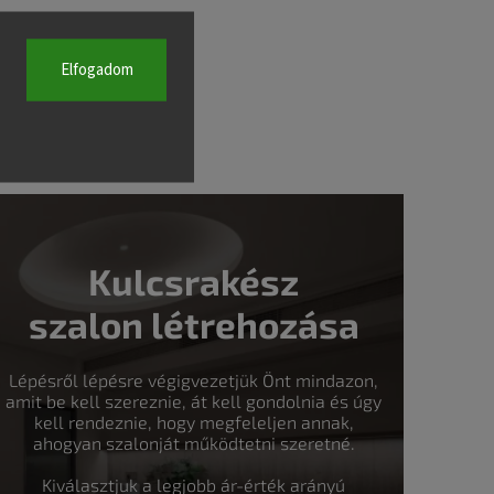
Elfogadom
Kulcsrakész
szalon létrehozása
Lépésről lépésre végigvezetjük Önt mindazon,
amit be kell szereznie, át kell gondolnia és úgy
kell rendeznie, hogy megfeleljen annak,
ahogyan szalonját működtetni szeretné.
Kiválasztjuk a legjobb ár-érték arányú