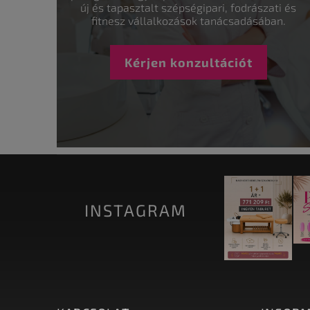
új és tapasztalt szépségipari, fodrászati és
fitnesz vállalkozások tanácsadásában.
Kérjen konzultációt
INSTAGRAM