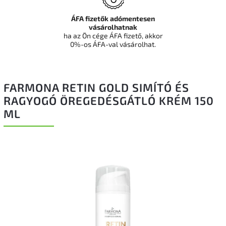
ÁFA fizetők adómentesen
vásárolhatnak
ha az Ön cége ÁFA fizető, akkor
0%-os ÁFA-val vásárolhat.
FARMONA RETIN GOLD SIMÍTÓ ÉS
RAGYOGÓ ÖREGEDÉSGÁTLÓ KRÉM 150
ML