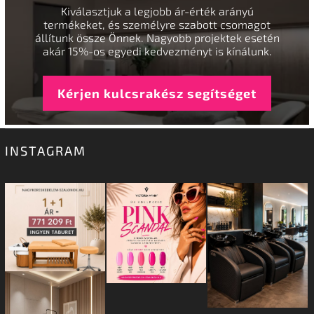
Kiválasztjuk a legjobb ár-érték arányú
termékeket, és személyre szabott csomagot
állítunk össze Önnek. Nagyobb projektek esetén
akár 15%-os egyedi kedvezményt is kínálunk.
Kérjen kulcsrakész segítséget
INSTAGRAM