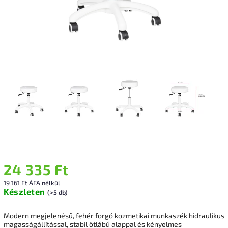
24 335 Ft
19 161 Ft ÁFA nélkül
Készleten
(>5 db)
Modern megjelenésű, fehér forgó kozmetikai munkaszék hidraulikus
magasságállítással, stabil ötlábú alappal és kényelmes