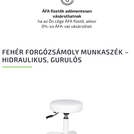
ÁFA fizetők adómentesen
vásárolhatnak
ha az Ön cége ÁFA fizető, akkor
0%-os ÁFA-val vásárolhat.
FEHÉR FORGÓZSÁMOLY MUNKASZÉK –
HIDRAULIKUS, GURULÓS