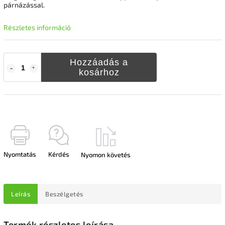
párnázással.
Részletes információ
Hozzáadás a
kosárhoz
Nyomtatás
Kérdés
Nyomon követés
Leírás
Beszélgetés
Termék részletes leírása