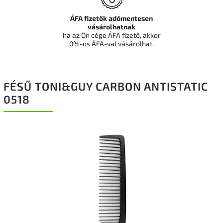
ÁFA fizetők adómentesen
vásárolhatnak
ha az Ön cége ÁFA fizető, akkor
0%-os ÁFA-val vásárolhat.
FÉSŰ TONI&GUY CARBON ANTISTATIC
0518