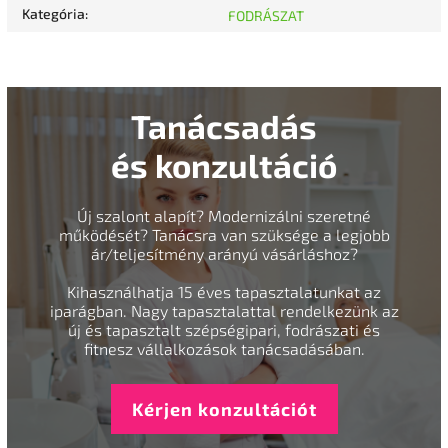
Kategória
:
FODRÁSZAT
Tanácsadás
és konzultáció
Új szalont alapít? Modernizálni szeretné
működését? Tanácsra van szüksége a legjobb
ár/teljesítmény arányú vásárláshoz?
Kihasználhatja 15 éves tapasztalatunkat az
iparágban. Nagy tapasztalattal rendelkezünk az
új és tapasztalt szépségipari, fodrászati és
fitnesz vállalkozások tanácsadásában.
Kérjen konzultációt