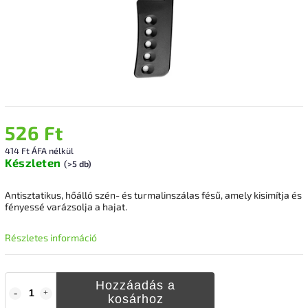
526 Ft
414 Ft ÁFA nélkül
Készleten
(>5 db)
Antisztatikus, hőálló szén- és turmalinszálas fésű, amely kisimítja és
fényessé varázsolja a hajat.
Részletes információ
Hozzáadás a
kosárhoz