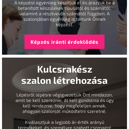
A képzést egyénileg készítjük el és árazzuk be a
betanított készülékek típusától és számától,
valamint a résztvevők számától függően. A
szalonjában egyénileg is tartunk Önnek
képzést.
Képzés iránti érdeklődés
Kulcsrakész
szalon létrehozása
Lépésről lépésre végigvezetjük Önt mindazon,
amit be kell szereznie, át kell gondolnia és úgy
kell rendeznie, hogy megfeleljen annak,
ahogyan szalonját működtetni szeretné.
Kiválasztjuk a legjobb ár-érték arányú
termékeket, és személyre szabott csomagot