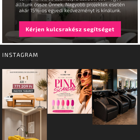
állítunk össze Önnek. Nagyobb projektek esetén
akár 15%-os egyedi kedvezményt is kínálunk.
Kérjen kulcsrakész segítséget
INSTAGRAM