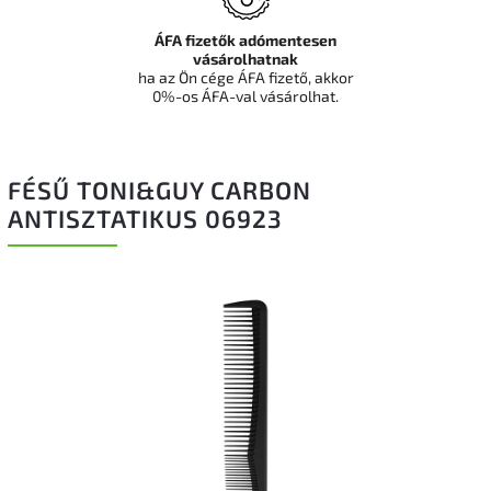
ÁFA fizetők adómentesen
vásárolhatnak
ha az Ön cége ÁFA fizető, akkor
0%-os ÁFA-val vásárolhat.
FÉSŰ TONI&GUY CARBON
ANTISZTATIKUS 06923