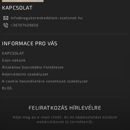
KAPCSOLAT
Info
@
nagykereskedelem-szalonok.hu
+36707429656
INFORMACE PRO VÁS
KAPCSOLAT
Írjon nekünk
Általános Szerződési Feltételek
Adatvédelmi szabályzat
A cookie használatára vonatkozó szabályzat
BLOG
FELIRATKOZÁS HÍRLEVÉLRE
Adja meg az e-mail címét, és mi tájékoztatást küldünk
webáruházunk új termékeiről.