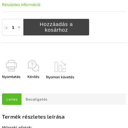
Részletes információ
Hozzáadás a
kosárhoz
Nyomtatás
Kérdés
Nyomon követés
Leírás
Beszélgetés
Termék részletes leírása
Műszaki adatok: