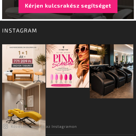
Kérjen kulcsrakész segítséget
INSTAGRAM
Kövessen minket az Instagramon