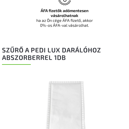
ÁFA fizetők adómentesen
vásárolhatnak
ha az Ön cége ÁFA fizető, akkor
0%-os ÁFA-val vásárolhat.
SZŰRŐ A PEDI LUX DARÁLÓHOZ
ABSZORBERREL 1DB