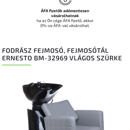
ÁFA fizetők adómentesen
vásárolhatnak
ha az Ön cége ÁFA fizető, akkor
0%-os ÁFA-val vásárolhat.
FODRÁSZ FEJMOSÓ, FEJMOSÓTÁL
ERNESTO BM-32969 VLÁGOS SZÜRKE