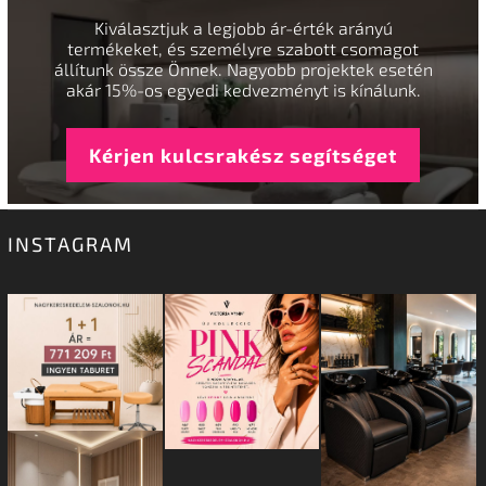
Kiválasztjuk a legjobb ár-érték arányú
termékeket, és személyre szabott csomagot
állítunk össze Önnek. Nagyobb projektek esetén
akár 15%-os egyedi kedvezményt is kínálunk.
Kérjen kulcsrakész segítséget
INSTAGRAM