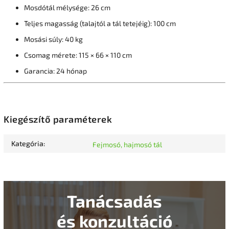
Mosdótál mélysége: 26 cm
Teljes magasság (talajtól a tál tetejéig): 100 cm
Mosási súly: 40 kg
Csomag mérete: 115 × 66 × 110 cm
Garancia: 24 hónap
Kiegészítő paraméterek
Kategória
:
Fejmosó, hajmosó tál
Tanácsadás
és konzultáció