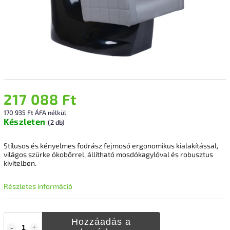
217 088 Ft
170 935 Ft ÁFA nélkül
Készleten
(2 db)
Stílusos és kényelmes fodrász fejmosó ergonomikus kialakítással,
világos szürke ökobőrrel, állítható mosdókagylóval és robusztus
kivitelben.
Részletes információ
Hozzáadás a