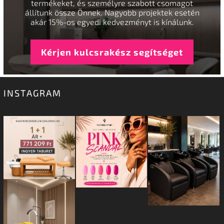
termékeket, és személyre szabott csomagot
állítunk össze Önnek. Nagyobb projektek esetén
akár 15%-os egyedi kedvezményt is kínálunk.
Kérjen kulcsrakész segítséget
INSTAGRAM