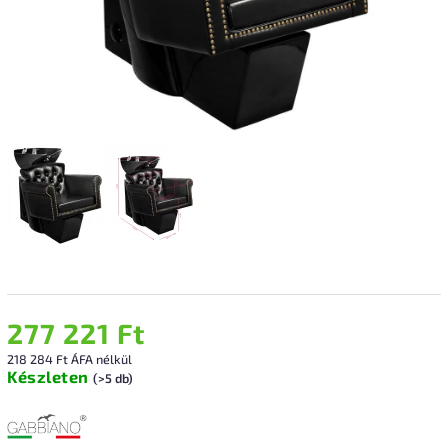
277 221 Ft
218 284 Ft ÁFA nélkül
Készleten
(>5 db)