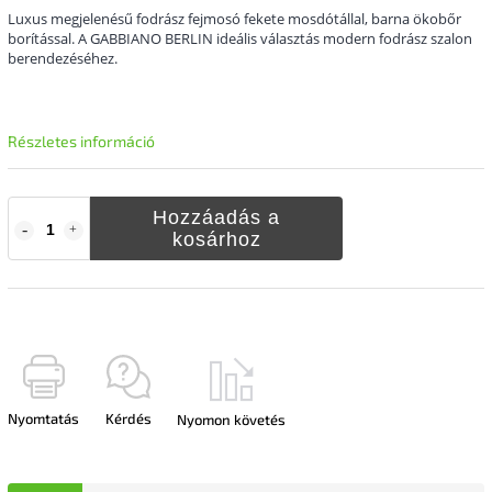
Luxus megjelenésű fodrász fejmosó fekete mosdótállal, barna ökobőr
borítással. A GABBIANO BERLIN ideális választás modern fodrász szalon
berendezéséhez.
Részletes információ
Hozzáadás a
kosárhoz
Nyomtatás
Kérdés
Nyomon követés