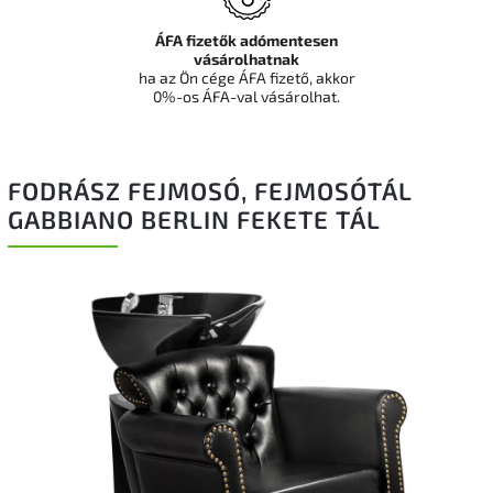
ÁFA fizetők adómentesen
vásárolhatnak
ha az Ön cége ÁFA fizető, akkor
0%-os ÁFA-val vásárolhat.
FODRÁSZ FEJMOSÓ, FEJMOSÓTÁL
GABBIANO BERLIN FEKETE TÁL